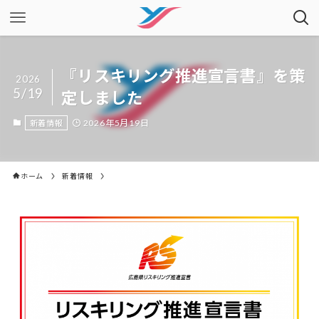
『リスキリング推進宣言書』を策
2026
5/19
定しました
2026年5月19日
新着情報
ホーム
新着情報