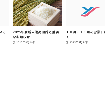
いて
2025年度新米販売開始と重要
１０月・１１月の営業日
なお知らせ
て
2025年9月19日
2025年9月10日