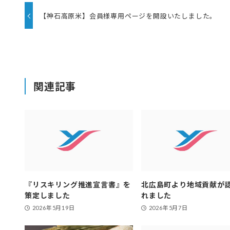
【神石高原米】会員様専用ページを開設いたしました。
関連記事
『リスキリング推進宣言書』を
北広島町より地域貢献が
策定しました
れました
2026年5月19日
2026年5月7日