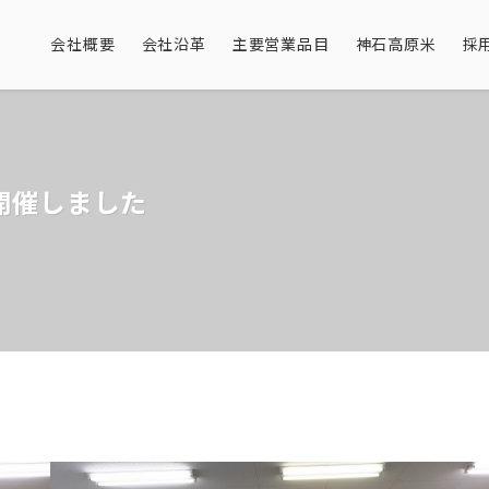
会社概要
会社沿革
主要営業品目
神石高原米
採
開催しました